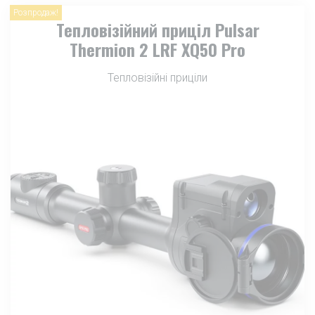
Розпродаж!
Тепловізійний приціл Pulsar
Thermion 2 LRF XQ50 Pro
Тепловізійні приціли