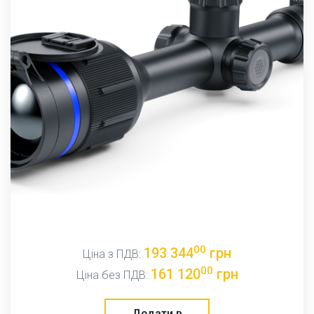
00
193 344
грн
Ціна з ПДВ:
00
161 120
грн
Ціна без ПДВ:
Додати в