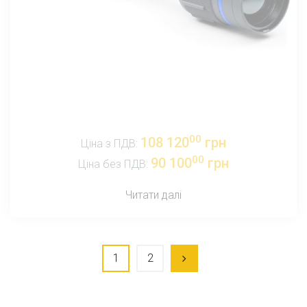
00
108 120
грн
Ціна з ПДВ:
00
90 100
грн
Ціна без ПДВ:
Читати далі
1
2