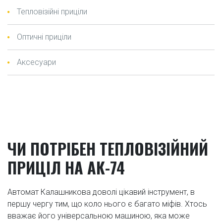
Тепловізійні приціли
Оптичні приціли
Аксесуари
ЧИ ПОТРІБЕН ТЕПЛОВІЗІЙНИЙ
ПРИЦІЛ НА АК-74
Автомат Калашникова доволі цікавий інструмент, в
першу чергу тим, що коло нього є багато міфів. Хтось
вважає його універсальною машиною, яка може