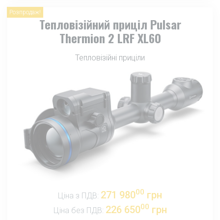
Розпродаж!
Тепловізійний приціл Pulsar
Thermion 2 LRF XL60
Тепловізійні приціли
00
271 980
грн
Ціна з ПДВ:
00
226 650
грн
Ціна без ПДВ: