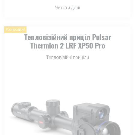
Читати далі
Розпродаж!
Тепловізійний приціл Pulsar
Thermion 2 LRF XP50 Pro
Тепловізійні приціли