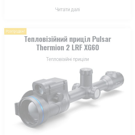
Читати далі
Розпродаж!
Тепловізійний приціл Pulsar
Thermion 2 LRF XG60
Тепловізійні приціли