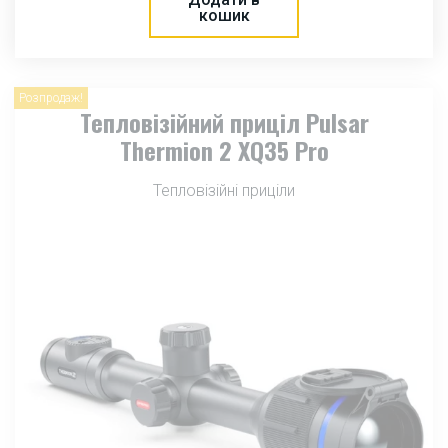
кошик
Розпродаж!
Тепловізійний приціл Pulsar
Thermion 2 XQ35 Pro
Тепловізійні приціли