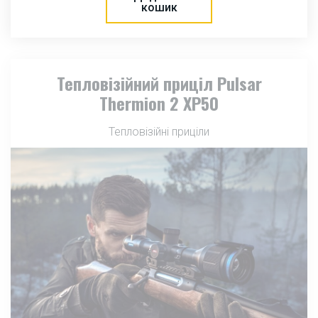
кошик
Тепловізійний приціл Pulsar
Thermion 2 XP50
Тепловізійні приціли