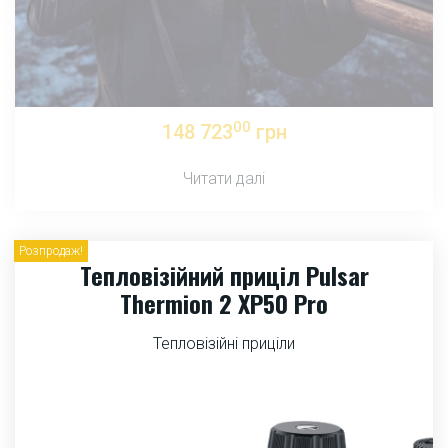
00
148 723
грн
Читати далі
Розпродаж!
Тепловізійний приціл Pulsar
Thermion 2 XP50 Pro
Тепловізійні приціли