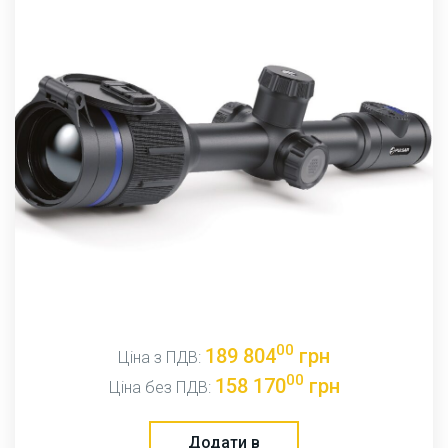
00
189 804
грн
Ціна з ПДВ:
00
158 170
грн
Ціна без ПДВ:
Додати в