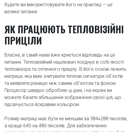
будете ви використовувати його на практиці — це
велике питання.
ЯК ПРАЦЮЮТЬ ТЕПЛОВІЗІЙНІ
ПРИЦІЛИ
Власне, в самій назві вже криється відповідь на це
питання. Тепловізійний націлювач поєднує в собі якості
тепловізора та оптичного прицілу. В його основі лежить
матриця, яка вміє зчитувати теплові сигнатури об’єктів
та виявляти різницю між самим об’єктом та фоном.
Процесор швидко обробляє ці дані, і на екрані ви
можете бачити збільшення зображення своєї цілі, що
підсвічується яскравим кольором.
Розмір матриці має бути не меншим за 384×288 пікселів,
а краще 640 на 480 пікселів. Для забезпечення