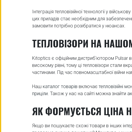
Інтеграція тепловізійної технології у військо
цих приладів стає необхідним для забезпеченн
замовити потрібно розібратися у нюансах.
ТЕПЛОВІЗОРИ НА НАШОМ
Kitoptics є офіційним дистриб'ютором Pulsar в
високому рівні, тому ці тепловізори стали в
частинами. Під час повномасштабної війни нам
Наш
каталог товарів
включає
тепловізійні м
приціли
. Також у нас на сайті можна знайти
а
ЯК ФОРМУЄТЬСЯ ЦІНА Н
Якщо ви пошукаєте схожі товари в інших інтер