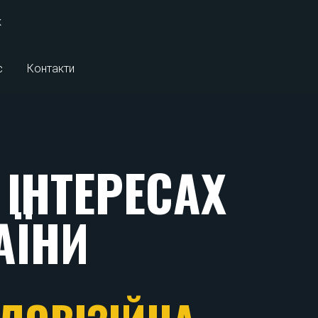
к
с
Контакти
ІНТЕРЕСАХ
АЇНИ