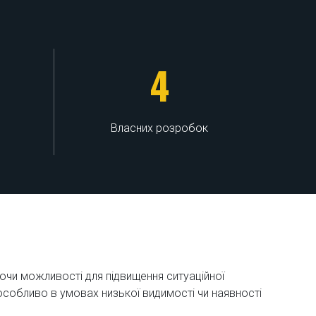
4
Власних розробок
ючи можливості для підвищення ситуаційної
особливо в умовах низької видимості чи наявності