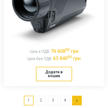
00
76 608
грн
Ціна з ПДВ:
00
63 840
грн
Ціна без ПДВ:
Додати в
кошик
1
2
3
4