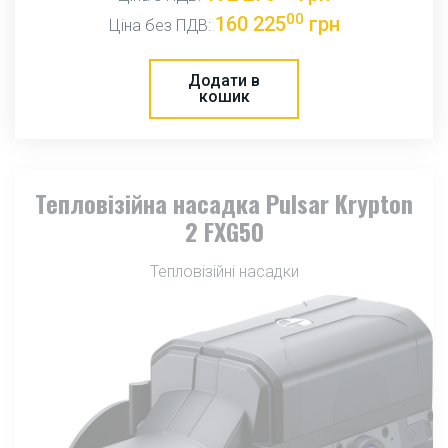
00
160 225
грн
Ціна без ПДВ:
Додати в
кошик
Тепловізійна насадка Pulsar Krypton
2 FXG50
Тепловізійні насадки