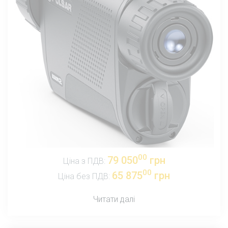
00
79 050
грн
Ціна з ПДВ:
00
65 875
грн
Ціна без ПДВ:
Читати далі