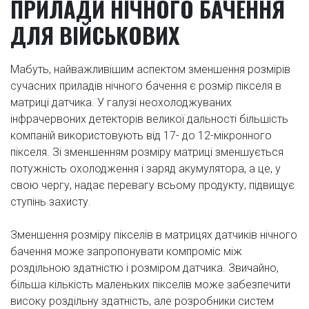
ПРИЛАДИ НІЧНОГО БАЧЕННЯ
ДЛЯ ВІЙСЬКОВИХ
Мабуть, найважливішим аспектом зменшення розмірів
сучасних приладів нічного бачення є розмір пікселя в
матриці датчика. У галузі неохолоджуваних
інфрачервоних детекторів великої дальності більшість
компаній використовують від 17- до 12-мікронного
пікселя. Зі зменшенням розміру матриці зменшується
потужність охолодження і заряд акумулятора, а це, у
свою чергу, надає перевагу всьому продукту, підвищує
ступінь захисту.
Зменшення розміру пікселів в матрицях датчиків нічного
бачення може запропонувати компроміс між
роздільною здатністю і розміром датчика. Звичайно,
більша кількість маленьких пікселів може забезпечити
високу роздільну здатність, але розробники систем