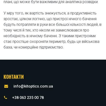
плані, що може бути важливим для аналітика розвідки.
У міру того, як вартість знижується, а продуктивність
зростає, цілком логічно, що пристрої нічного бачення
будуть потрапляти в руки все більшої кількості людей, в
тому числі й тих, хто ніколи не замислювався про
необхідність в нічному баченні. З такими пристроями
стає простіше охороняти периметр, будь це військова
база, чи комерційне підприємство.
КОНТАКТИ
info@kitoptics.com.ua
+38 063 235 00 78