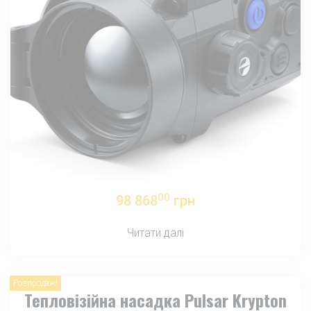
00
98 868
грн
Читати далі
Розпродаж!
Тепловізійна насадка Pulsar Krypton