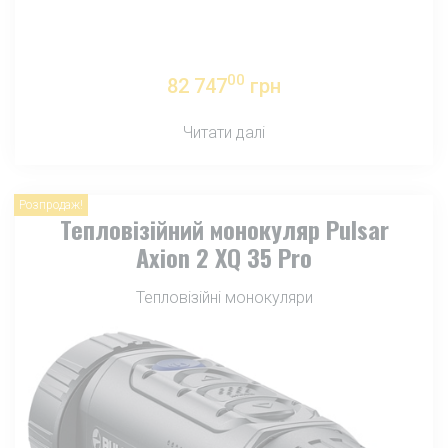
00
82 747
грн
Читати далі
Розпродаж!
Тепловізійний монокуляр Pulsar
Axion 2 XQ 35 Pro
Тепловізійні монокуляри