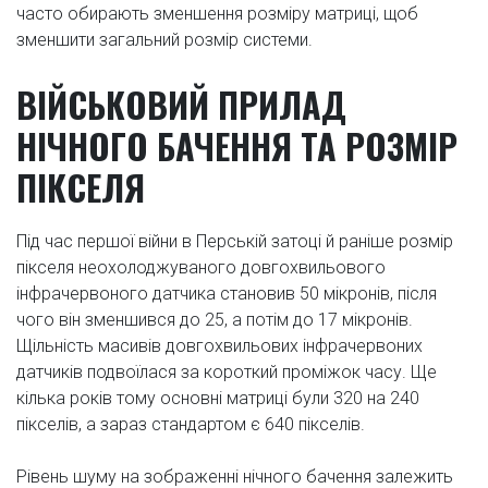
часто обирають зменшення розміру матриці, щоб
зменшити загальний розмір системи.
ВІЙСЬКОВИЙ ПРИЛАД
НІЧНОГО БАЧЕННЯ ТА РОЗМІР
ПІКСЕЛЯ
Під час першої війни в Перській затоці й раніше розмір
пікселя неохолоджуваного довгохвильового
інфрачервоного датчика становив 50 мікронів, після
чого він зменшився до 25, а потім до 17 мікронів.
Щільність масивів довгохвильових інфрачервоних
датчиків подвоїлася за короткий проміжок часу. Ще
кілька років тому основні матриці були 320 на 240
пікселів, а зараз стандартом є 640 пікселів.
Рівень шуму на зображенні нічного бачення залежить