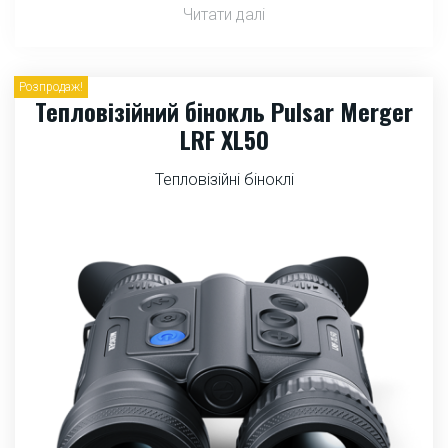
Читати далі
Розпродаж!
Тепловізійний бінокль Pulsar Merger
LRF XL50
Тепловізійні біноклі