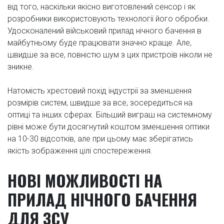
від того, наскільки якісно виготовлений сенсор і як
розробники використовують технології його обробки.
Удосконалений військовий прилад нічного бачення в
майбутньому буде працювати значно краще. Але,
швидше за все, повністю шум з цих пристроїв ніколи не
зникне.
Натомість хрестовий похід індустрії за зменшення
розмірів систем, швидше за все, зосередиться на
оптиці та інших сферах. Більший виграш на системному
рівні може бути досягнутий коштом зменшення оптики
на 10-30 відсотків, але при цьому має зберігатись
якість зображення цілі спостереження.
НОВІ МОЖЛИВОСТІ НА
ПРИЛАД НІЧНОГО БАЧЕННЯ
ДЛЯ ЗСУ