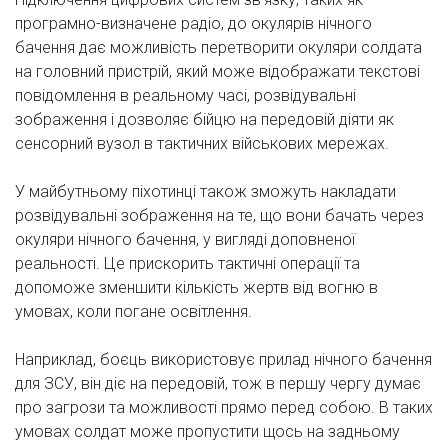
програмно-визначене радіо, до окулярів нічного
бачення дає можливість перетворити окуляри солдата
на головний пристрій, який може відображати текстові
повідомлення в реальному часі, розвідувальні
зображення і дозволяє бійцю на передовій діяти як
сенсорний вузол в тактичних військових мережах.
У майбутньому піхотинці також зможуть накладати
розвідувальні зображення на те, що вони бачать через
окуляри нічного бачення, у вигляді доповненої
реальності. Це прискорить тактичні операції та
допоможе зменшити кількість жертв від вогню в
умовах, коли погане освітлення.
Наприклад, боєць використовує прилад нічного бачення
для ЗСУ, він діє на передовій, тож в першу чергу думає
про загрози та можливості прямо перед собою. В таких
умовах солдат може пропустити щось на задньому