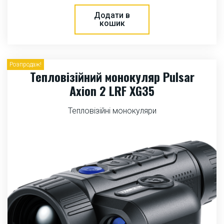
Додати в
кошик
Розпродаж!
Тепловізійний монокуляр Pulsar
Axion 2 LRF XG35
Тепловізійні монокуляри