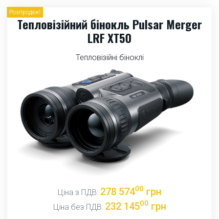
Розпродаж!
Тепловізійний бінокль Pulsar Merger
LRF XT50
Тепловізійні біноклі
00
278 574
грн
Ціна з ПДВ:
00
232 145
грн
Ціна без ПДВ: