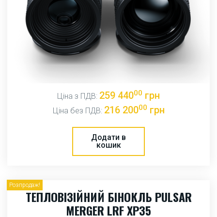
00
259 440
грн
Ціна з ПДВ:
00
216 200
грн
Ціна без ПДВ:
Додати в
кошик
Розпродаж!
ТЕПЛОВІЗІЙНИЙ БІНОКЛЬ PULSAR
MERGER LRF XP35