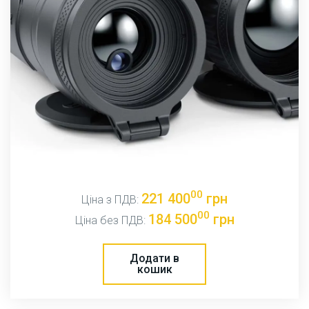
00
221 400
грн
Ціна з ПДВ:
00
184 500
грн
Ціна без ПДВ:
Додати в
кошик