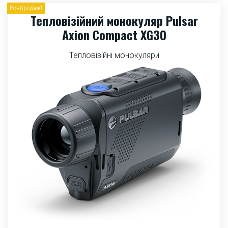
Розпродаж!
Тепловізійний монокуляр Pulsar
Axion Compact XG30
Тепловізійні монокуляри