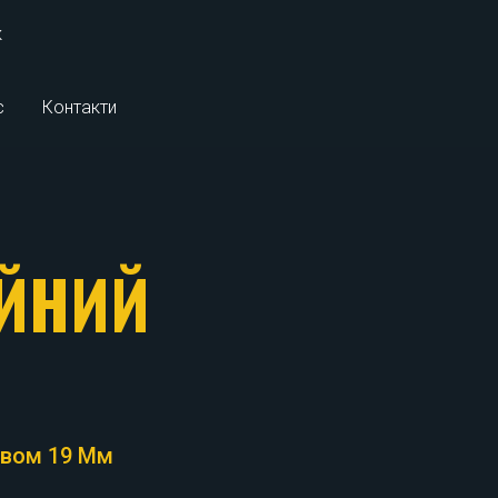
к
с
Контакти
ІЙНИЙ
ивом 19 Мм