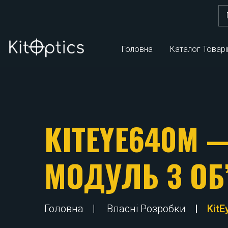
Шу
Головна
Каталог Товарі
KITEYE640M 
МОДУЛЬ З ОБ
Головна
Власні Розробки
Kit