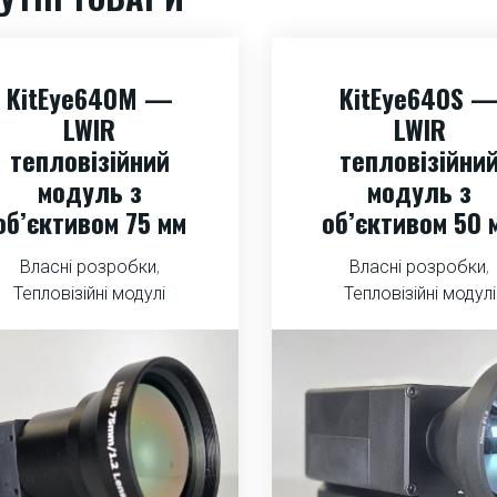
KitEye640M —
KitEye640S 
LWIR
LWIR
тепловізійний
тепловізійни
модуль з
модуль з
об’єктивом 75 мм
об’єктивом 50 
Власні розробки
,
Власні розробки
,
Тепловізійні модулі
Тепловізійні модулі