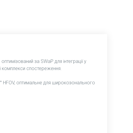
 оптимізований за SWaP для інтеграції у
і комплекси спостереження.
2° HFOV, оптимальне для широкозонального