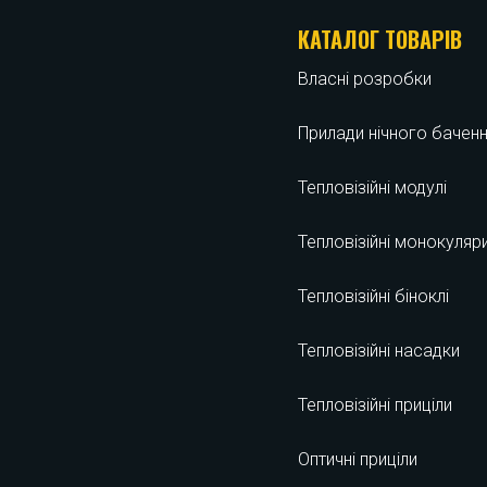
КАТАЛОГ ТОВАРІВ
Власні розробки
Прилади нічного бачен
Тепловізійні модулі
Тепловізійні монокуляр
Тепловізійні біноклі
Тепловізійні насадки
Тепловізійні приціли
Оптичні приціли