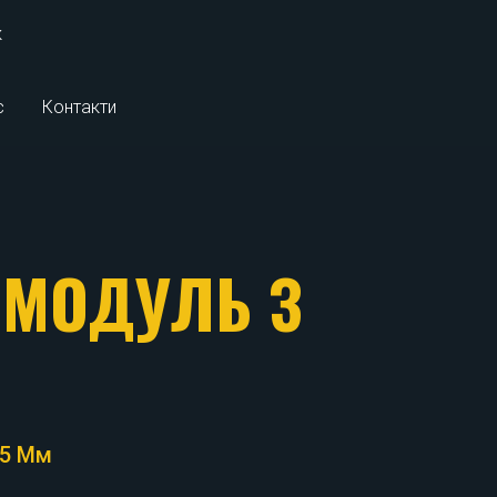
к
с
Контакти
 МОДУЛЬ З
15 Мм