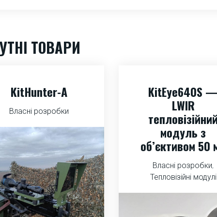
УТНІ ТОВАРИ
KitHunter-A
KitEye640S 
LWIR
Власні розробки
тепловізійни
модуль з
об’єктивом 50 
Власні розробки
,
Тепловізійні модулі