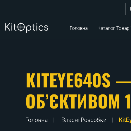
Шу
Головна
Каталог Товарі
KITEYE640S 
ОБ’ЄКТИВОМ 
Головна
Власні Розробки
Kit