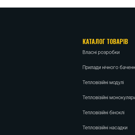
КАТАЛОГ ТОВАРІВ
Власні розробки
Прилади нічного бачен
Тепловізійні модулі
Тепловізійні монокуляр
Тепловізійні біноклі
Тепловізійні насадки