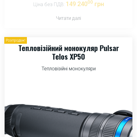
00
149 240
грн
Ціна без ПДВ:
Читати далі
Розпродаж!
Тепловізійний монокуляр Pulsar
Telos XP50
Тепловізійні монокуляри