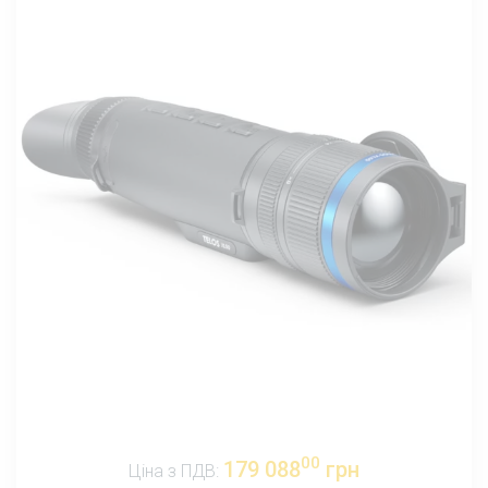
00
179 088
грн
Ціна з ПДВ: