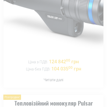
00
124 842
грн
Ціна з ПДВ:
00
104 035
грн
Ціна без ПДВ:
Читати далі
Розпродаж!
Тепловізійний монокуляр Pulsar