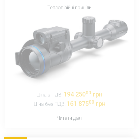
Тепловізійні приціли
00
194 250
грн
Ціна з ПДВ:
00
161 875
грн
Ціна без ПДВ:
Читати далі