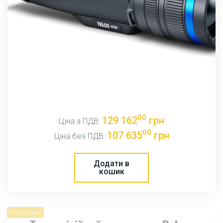
00
129 162
грн
Ціна з ПДВ:
00
107 635
грн
Ціна без ПДВ:
Додати в
кошик
Розпродаж!