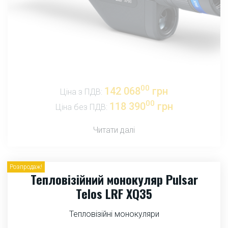
00
142 068
грн
Ціна з ПДВ:
00
118 390
грн
Ціна без ПДВ:
Читати далі
Розпродаж!
Тепловізійний монокуляр Pulsar
Telos LRF XQ35
Тепловізійні монокуляри