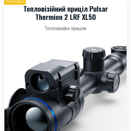
Розпродаж!
Тепловізійний приціл Pulsar
Thermion 2 LRF XL50
Тепловізійні приціли