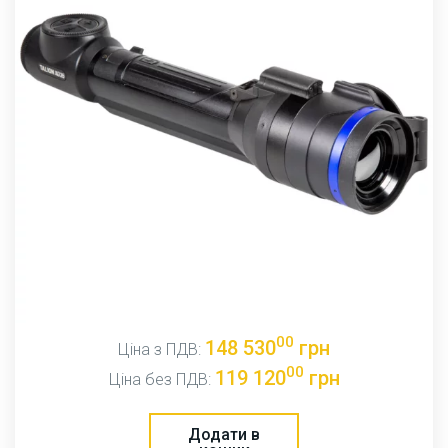
00
148 530
грн
Ціна з ПДВ:
00
119 120
грн
Ціна без ПДВ:
Додати в