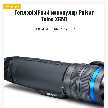
Розпродаж!
Тепловізійний монокуляр Pulsar
Telos XG50
Тепловізійні монокуляри