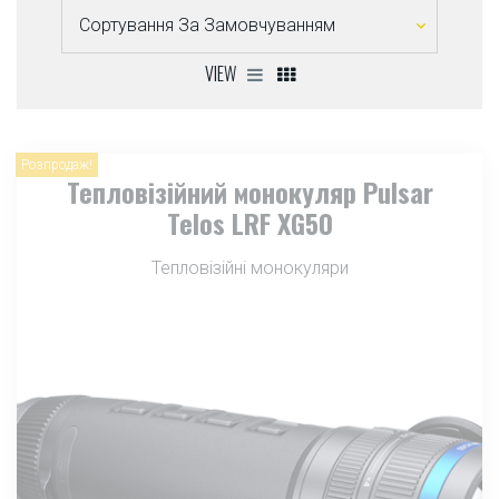
VIEW
Розпродаж!
Тепловізійний монокуляр Pulsar
Telos LRF XG50
Тепловізійні монокуляри