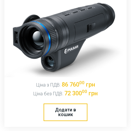
00
86 760
грн
Ціна з ПДВ:
00
72 300
грн
Ціна без ПДВ:
Додати в
кошик