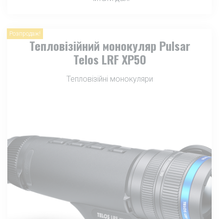
Розпродаж!
Тепловізійний монокуляр Pulsar
Telos LRF XP50
Тепловізійні монокуляри