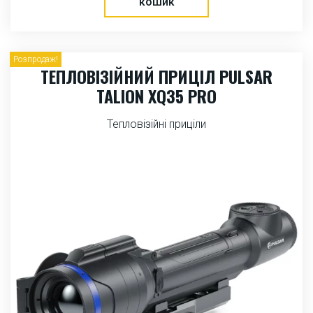
кошик
Розпродаж!
ТЕПЛОВІЗІЙНИЙ ПРИЦІЛ PULSAR
TALION XQ35 PRO
Тепловізійні приціли