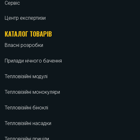
Сервіс
Центр експертизи
КАТАЛОГ ТОВАРІВ
Власні розробки
Прилади нічного бачення
Тепловізійні модулі
Тепловізійні монокуляри
Тепловізійні біноклі
Тепловізійні насадки
Тепловізійні приціли