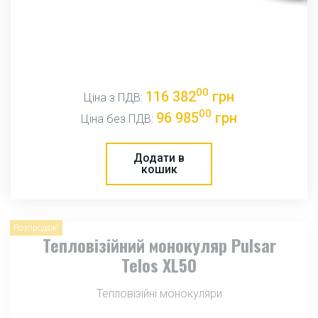
00
116 382
грн
Ціна з ПДВ:
00
96 985
грн
Ціна без ПДВ:
Додати в
кошик
Розпродаж!
Тепловізійний монокуляр Pulsar
Telos XL50
Тепловізійні монокуляри