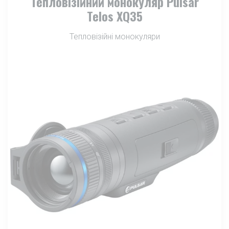
Тепловізійний монокуляр Pulsar
Telos XQ35
Тепловізійні монокуляри