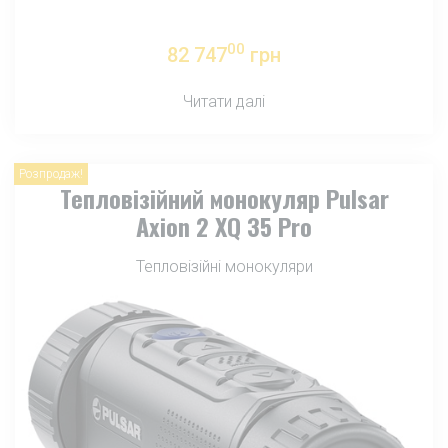
00
82 747
грн
Читати далі
Розпродаж!
Тепловізійний монокуляр Pulsar
Axion 2 XQ 35 Pro
Тепловізійні монокуляри