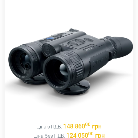
00
148 860
грн
Ціна з ПДВ:
00
124 050
грн
Ціна без ПДВ: