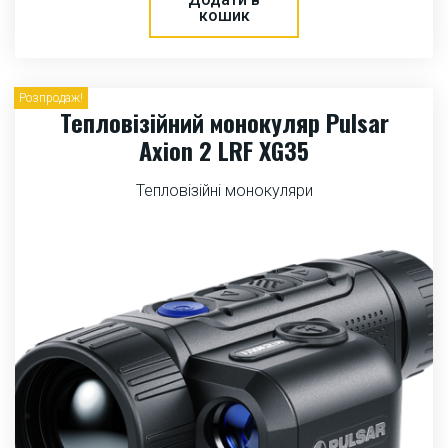
кошик
Розпродаж!
Тепловізійний монокуляр Pulsar
Axion 2 LRF XG35
Тепловізійні монокуляри