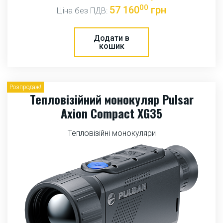
00
57 160
грн
Ціна без ПДВ:
Додати в
кошик
Розпродаж!
Тепловізійний монокуляр Pulsar
Axion Compact XG35
Тепловізійні монокуляри