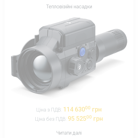
Тепловізійні насадки
00
114 630
грн
Ціна з ПДВ:
00
95 525
грн
Ціна без ПДВ:
Читати далі