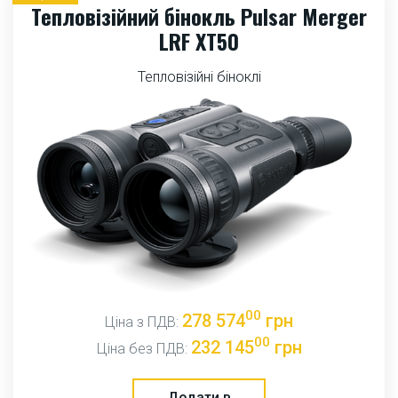
Тепловізійний бінокль Pulsar Merger
LRF XT50
Тепловізійні біноклі
00
278 574
грн
Ціна з ПДВ:
00
232 145
грн
Ціна без ПДВ:
Додати в