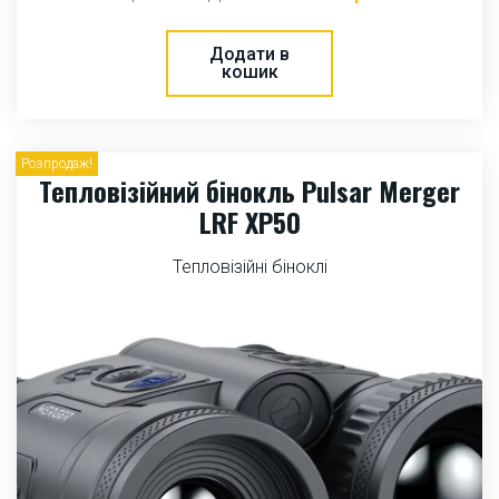
Додати в
кошик
Розпродаж!
Тепловізійний бінокль Pulsar Merger
LRF XP50
Тепловізійні біноклі