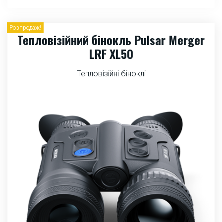
Розпродаж!
Тепловізійний бінокль Pulsar Merger
LRF XL50
Тепловізійні біноклі