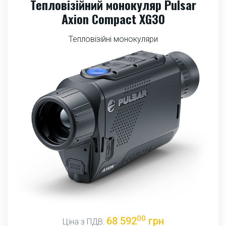
Тепловізійний монокуляр Pulsar
Axion Compact XG30
Тепловізійні монокуляри
00
68 592
грн
Ціна з ПДВ: