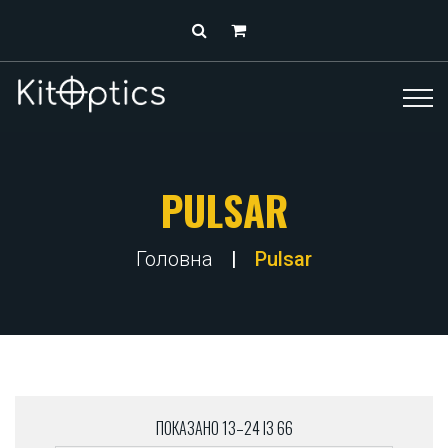
PULSAR
Головна
Pulsar
ПОКАЗАНО 13–24 ІЗ 66