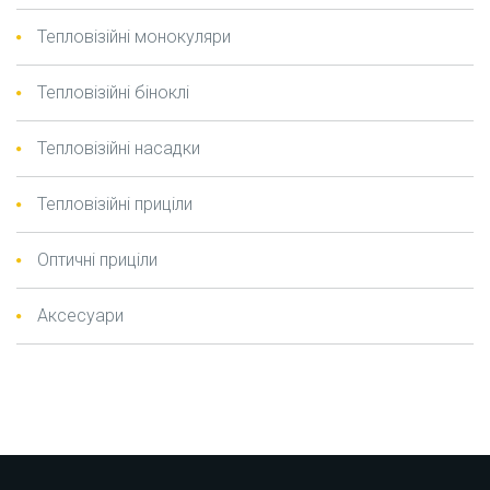
Тепловізійні монокуляри
Тепловізійні біноклі
Тепловізійні насадки
Тепловізійні приціли
Оптичні приціли
Аксесуари