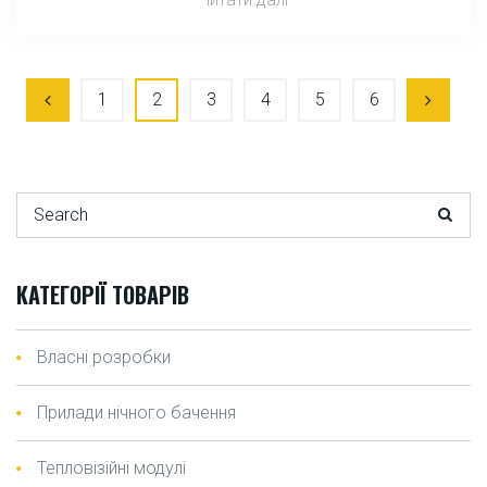
1
2
3
4
5
6
Search for:
КАТЕГОРІЇ ТОВАРІВ
Власні розробки
Прилади нічного бачення
Тепловізійні модулі