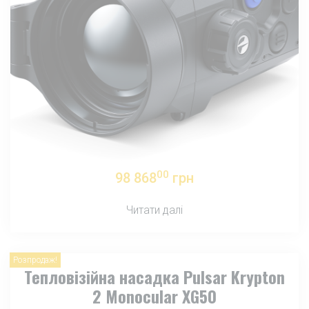
00
98 868
грн
Читати далі
Розпродаж!
Тепловізійна насадка Pulsar Krypton
2 Monocular XG50