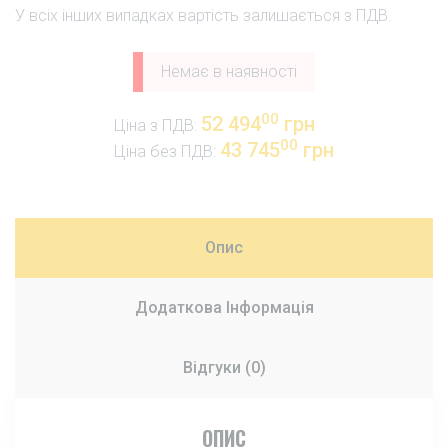
У всіх інших випадках вартість залишається з ПДВ.
Немає в наявності
00
52 494
грн
Ціна з ПДВ:
00
43 745
грн
Ціна без ПДВ:
Опис
Додаткова Інформація
Відгуки (0)
ОПИС