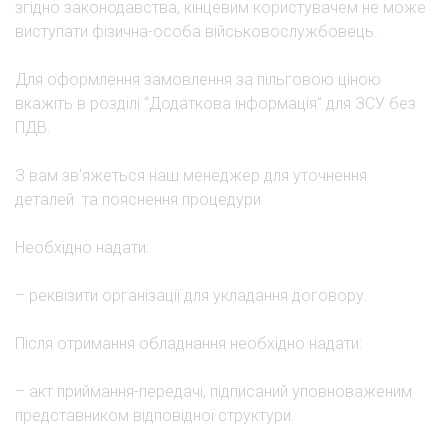
згідно законодавства, кінцевим користувачем не може
виступати фізична-особа військовослужбовець.
Для оформлення замовлення за пільговою ціною
вкажіть в розділі “Додаткова інформація” для ЗСУ без
ПДВ.
З вам зв’яжеться наш менеджер для уточнення
деталей та пояснення процедури.
Необхідно надати:
– реквізити організації для укладання договору.
Після отримання обладнання необхідно надати:
– акт приймання-передачі, підписаний уповноваженим
представником відповідної структури.