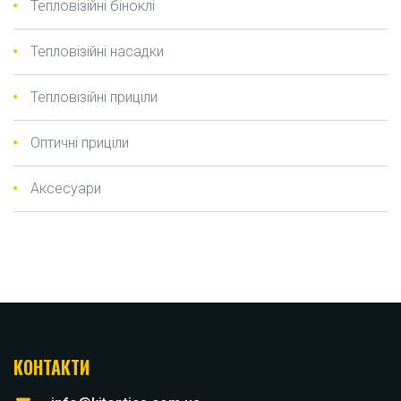
Тепловізійні біноклі
Тепловізійні насадки
Тепловізійні приціли
Оптичні приціли
Аксесуари
КОНТАКТИ