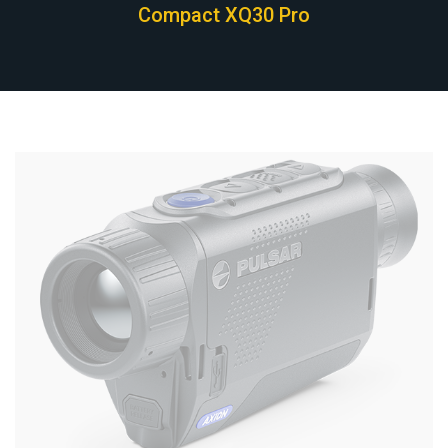
Compact XQ30 Pro