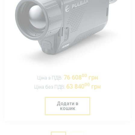
00
76 608
грн
Ціна з ПДВ:
00
63 840
грн
Ціна без ПДВ:
Додати в
кошик